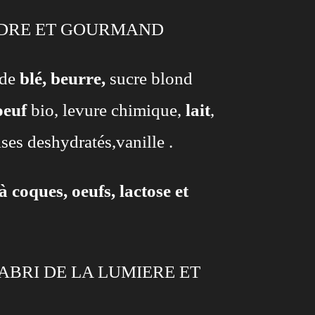
DRE ET GOURMAND
 de
blé,
beurre,
sucre blond
oeuf
bio, levure chimique,
lait
,
ises deshydratés,vanille .
à coques, oeufs, lactose et
ABRI DE LA LUMIERE ET