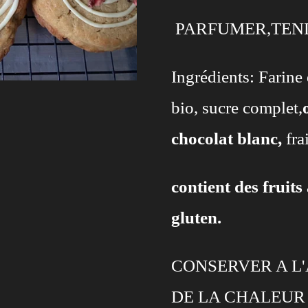
PARFUMER,TEN
Ingrédients:
Farine
bio, sucre complet,
chocolat blanc,
fra
contient des fruits 
gluten.
CONSERVER A L'
DE LA CHALEUR