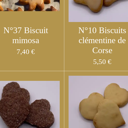
N°37 Biscuit
N°10 Biscuits
mimosa
clémentine de
Corse
7,40 €
5,50 €