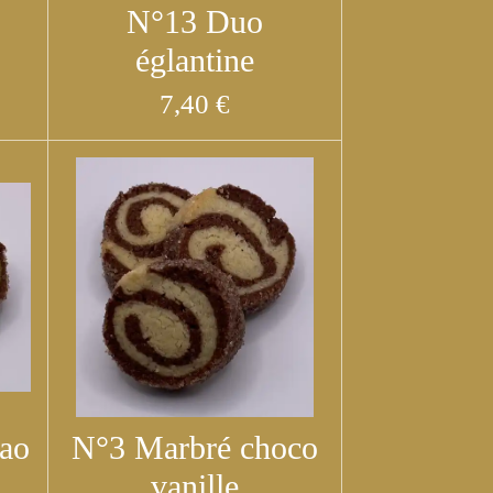
N°13 Duo
églantine
7,40 €
ao
N°3 Marbré choco
vanille