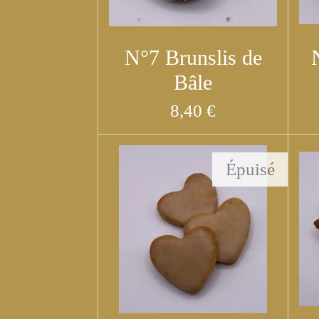
N°7 Brunslis de
Bâle
8,40 €
Épuisé