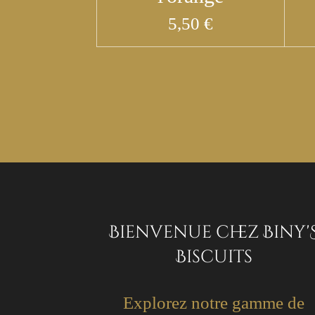
5,50 €
Bienvenue chez Biny'
Biscuits
Explorez notre gamme de