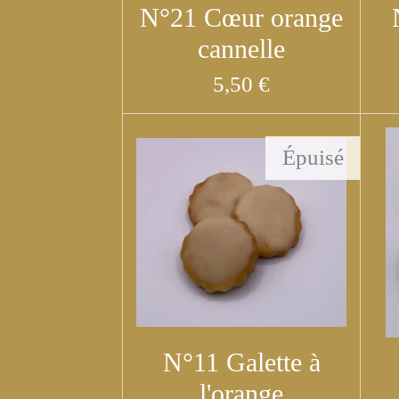
N°21 Cœur orange
cannelle
5,50 €
Épuisé
N°11 Galette à
l'orange