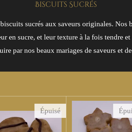
Biscuits Sucrés
biscuits sucrés aux saveurs originales. Nos bi
r en sucre, et leur texture à la fois tendre et
uire par nos beaux mariages de saveurs et de 
Épuisé
Épu