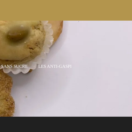
S SANS SUCRE
LES ANTI-GASPI