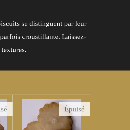
scuits se distinguent par leur
 parfois croustillante. Laissez-
textures.
isé
Épuisé