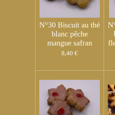
N°30 Biscuit au thé
N°
blanc pêche
mangue safran
fl
8,40 €