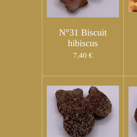
N°31 Biscuit
hibiscus
7,40 €