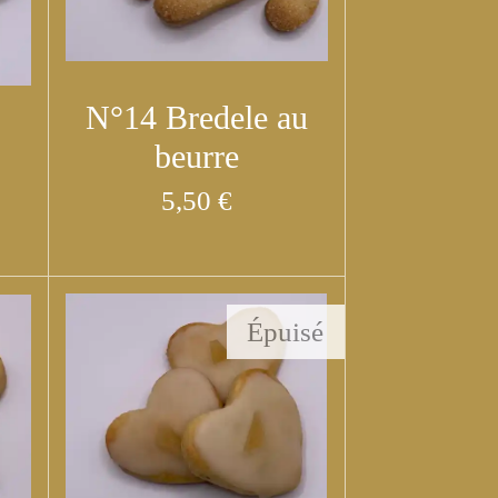
N°14 Bredele au
beurre
5,50 €
Épuisé