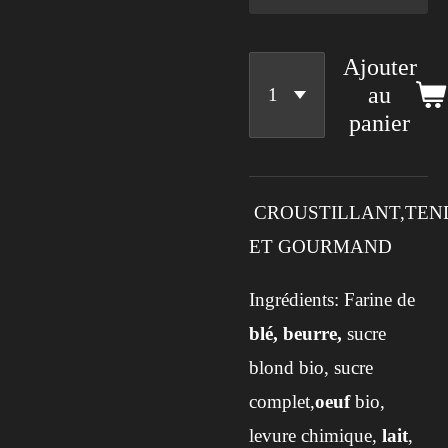
Ajouter
au
panier
CROUSTILLANT,TEN
ET GOURMAND
Ingrédients:
Farine de
blé,
beurre,
sucre
blond bio, sucre
complet,
oeuf
bio,
levure chimique,
lait
,