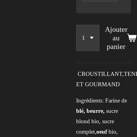
Ajouter
au
panier
CROUSTILLANT,TEN
ET GOURMAND
Ingrédients:
Farine de
blé,
beurre,
sucre
blond bio, sucre
complet,
oeuf
bio,