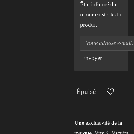
Être informé du
retour en stock du
produit
Envoyer
Épuisé
Une exclusivité de la
marque Biny'S Biscuits