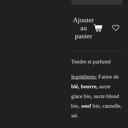
Ajouter
au
panier
Tendre et parfumé
Ingrédients:
Farine de
blé,
beurre,
sucre
glace bio, sucre blond
bio,
oeuf
bio, cannelle,
sel.